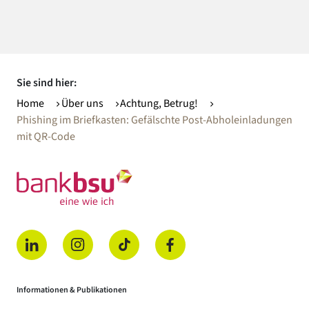
Sie sind hier:
Home
Über uns
Achtung, Betrug!
Phishing im Briefkasten: Gefälschte Post-Abholeinladungen
mit QR-Code
(öffnet in einem neuen Tab)
(öffnet in einem neuen Tab)
(öffnet in einem neuen Tab)
(öffnet in einem neuen Tab)
Informationen & Publikationen