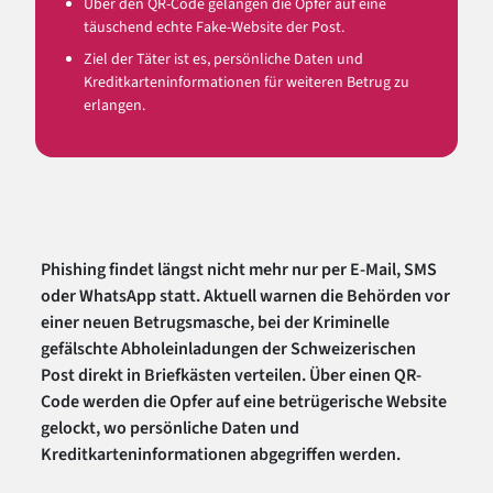
Über den QR-Code gelangen die Opfer auf eine
täuschend echte Fake-Website der Post.
Ziel der Täter ist es, persönliche Daten und
Kreditkarteninformationen für weiteren Betrug zu
erlangen.
Phishing findet längst nicht mehr nur per E-Mail, SMS
oder WhatsApp statt. Aktuell warnen die Behörden vor
einer neuen Betrugsmasche, bei der Kriminelle
gefälschte Abholeinladungen der Schweizerischen
Post direkt in Briefkästen verteilen. Über einen QR-
Code werden die Opfer auf eine betrügerische Website
gelockt, wo persönliche Daten und
Kreditkarteninformationen abgegriffen werden.