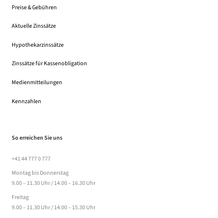
Preise & Gebühren
(Dateidownload, öffnet in einem neuen Tab)
Aktuelle Zinssätze
Hypothekarzinssätze
Zinssätze für Kassenobligation
Medienmitteilungen
Kennzahlen
So erreichen Sie uns
+41 44 777 0 777
Montag bis Donnerstag
9.00 – 11.30 Uhr / 14.00 – 16.30 Uhr
Freitag
9.00 – 11.30 Uhr / 14.00 – 15.30 Uhr