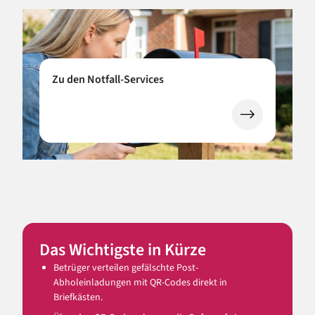
Zu den Notfall-Services
Das Wichtigste in Kürze
Betrüger verteilen gefälschte Post-
Abholeinladungen mit QR-Codes direkt in
Briefkästen.