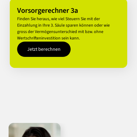
Vorsorgerechner 3a
Finden Sie heraus, wie viel Steuern Sie mit der
Einzahlung in Ihre 3. Säule sparen können oder wie
gross der Vermögensunterschied mit bzw. ohne
Wertschrifteninvestition sein kann.
Jetzt berechnen
(öffnet in einem neuen Tab)