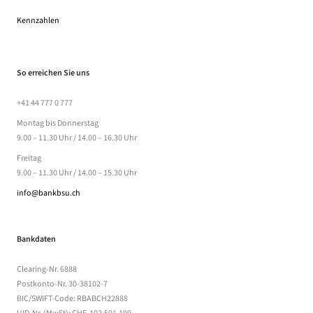
Kennzahlen
So erreichen Sie uns
+41 44 777 0 777
Montag bis Donnerstag
9.00 – 11.30 Uhr / 14.00 – 16.30 Uhr
Freitag
9.00 – 11.30 Uhr / 14.00 – 15.30 Uhr
info@bankbsu.ch
Bankdaten
Clearing-Nr. 6888
Postkonto-Nr. 30-38102-7
BIC/SWIFT-Code: RBABCH22888