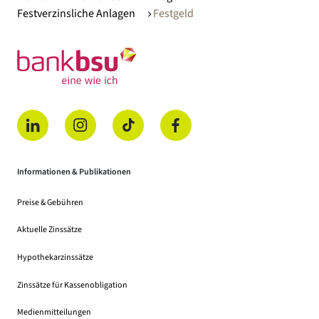
Festverzinsliche Anlagen
Festgeld
(öffnet in einem neuen Tab)
(öffnet in einem neuen Tab)
(öffnet in einem neuen Tab)
(öffnet in einem neuen Tab)
Informationen & Publikationen
Preise & Gebühren
(Dateidownload, öffnet in einem neuen Tab)
Aktuelle Zinssätze
Hypothekarzinssätze
Zinssätze für Kassenobligation
Medienmitteilungen