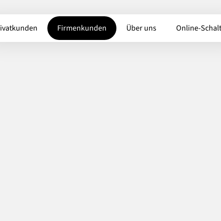
ivatkunden
Firmenkunden
Über uns
Online-Schal