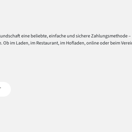
Kundschaft eine beliebte, einfache und sichere Zahlungsmethode – 
. Ob im Laden, im Restaurant, im Hofladen, online oder beim Verei
T