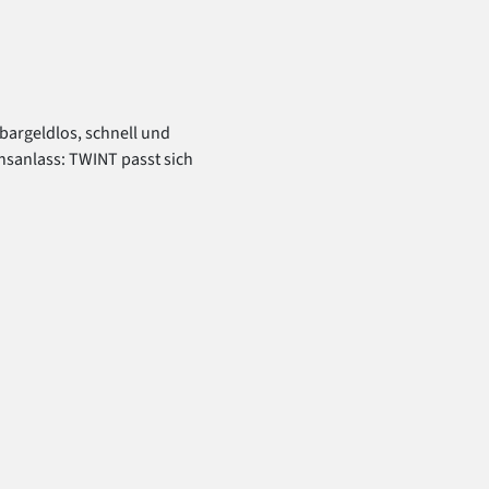
bargeldlos, schnell und
nsanlass: TWINT passt sich