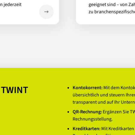
n jederzeit
geeignet sind – von Za
zu branchenspezifisch
m TWINT
Kontokorrent:
Mit dem Kontok
übersichtlich und steuern Ihre
transparent und auf Ihr Unte
QR-Rechnung:
Ergänzen Sie T
Rechnungsstellung.
Kreditkarten:
Mit Kreditkarten