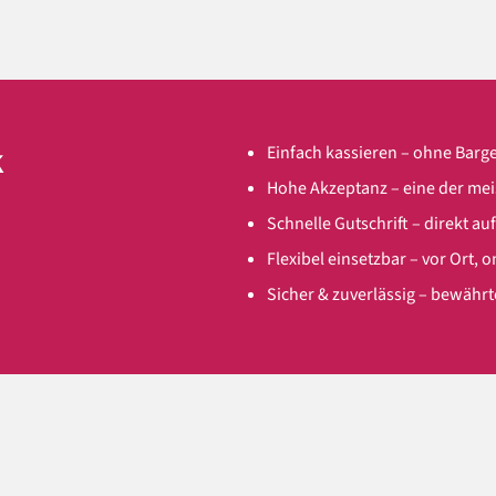
k
Einfach kassieren – ohne Bar
Hohe Akzeptanz – eine der me
Schnelle Gutschrift – direkt au
Flexibel einsetzbar – vor Ort, 
Sicher & zuverlässig – bewähr