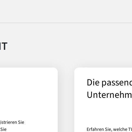
NT
Die passend
Unterneh
istrieren Sie
 Sie
Erfahren Sie, welche 