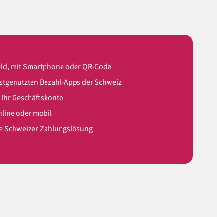
geld, mit Smartphone oder QR-Code
istgenutzten Bezahl-Apps der Schweiz
f Ihr Geschäftskonto
online oder mobil
te Schweizer Zahlungslösung