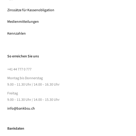
Zinssätze für Kassenobligation
Medienmitteilungen
Kennzahlen
So erreichen Sie uns
+41 44 777 0 777
Montag bis Donnerstag
9.00 – 11.30 Uhr / 14.00 – 16.30 Uhr
Freitag
9.00 – 11.30 Uhr / 14.00 – 15.30 Uhr
info@bankbsu.ch
Bankdaten