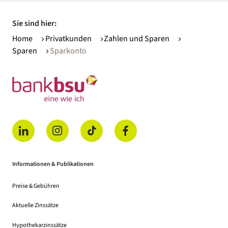
Sie sind hier:
Home
Privatkunden
Zahlen und Sparen
Sparen
Sparkonto
(öffnet in einem neuen Tab)
(öffnet in einem neuen Tab)
(öffnet in einem neuen Tab)
(öffnet in einem neuen Tab)
Informationen & Publikationen
Preise & Gebühren
(Dateidownload, öffnet in einem neuen Tab)
Aktuelle Zinssätze
Hypothekarzinssätze