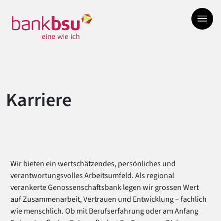
Zur Hauptnavigation springen
Zum Hauptinhalt springen
Zum Footer springen
Karriere
Wir bieten ein wertschätzendes, persönliches und
verantwortungsvolles Arbeitsumfeld. Als regional
verankerte Genossenschaftsbank legen wir grossen Wert
auf Zusammenarbeit, Vertrauen und Entwicklung – fachlich
wie menschlich. Ob mit Berufserfahrung oder am Anfang