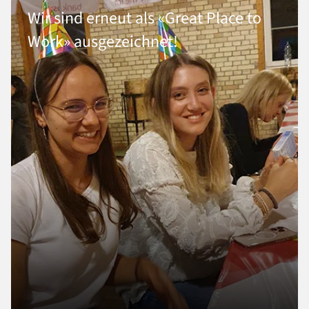
Wir sind erneut als «Great Place to
Work» ausgezeichnet!