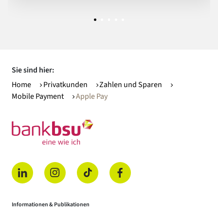
Sie sind hier:
Home
Privatkunden
Zahlen und Sparen
Mobile Payment
Apple Pay
(öffnet in einem neuen Tab)
(öffnet in einem neuen Tab)
(öffnet in einem neuen Tab)
(öffnet in einem neuen Tab)
Informationen & Publikationen