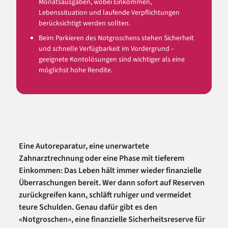
Monatsausgaben, wobei Einkommen,
Lebenssituation und laufende Verpflichtungen
berücksichtigt werden sollten.
Beim Parkieren des Notgroschens stehen Sicherheit
und schnelle Verfügbarkeit im Vordergrund –
geeignete Kontolösungen sind wichtiger als eine
möglichst hohe Rendite.
Eine Autoreparatur, eine unerwartete
Zahnarztrechnung oder eine Phase mit tieferem
Einkommen: Das Leben hält immer wieder finanzielle
Überraschungen bereit. Wer dann sofort auf Reserven
zurückgreifen kann, schläft ruhiger und vermeidet
teure Schulden. Genau dafür gibt es den
«Notgroschen», eine finanzielle Sicherheitsreserve für