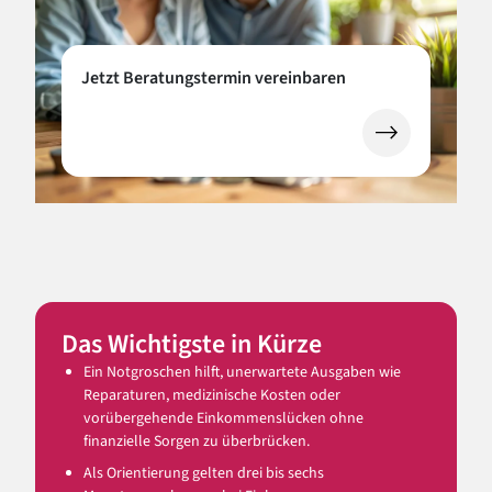
Jetzt Beratungstermin vereinbaren
(öffnet in ein
Das Wichtigste in Kürze
Ein Notgroschen hilft, unerwartete Ausgaben wie
Reparaturen, medizinische Kosten oder
vorübergehende Einkommenslücken ohne
finanzielle Sorgen zu überbrücken.
Als Orientierung gelten drei bis sechs